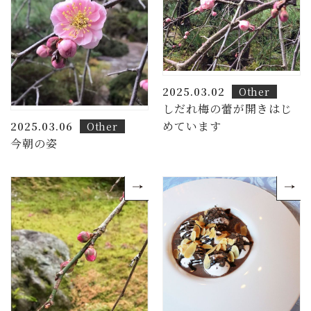
2025.03.02
Other
しだれ梅の蕾が開きはじ
めています
2025.03.06
Other
今朝の姿