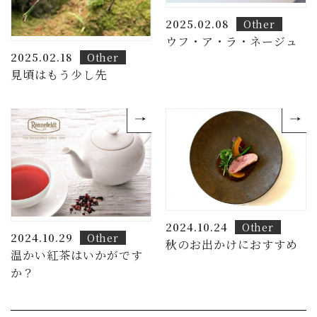
2025.02.08
Other
ウフ・ア・ラ・ネージュ
2025.02.18
Other
見頃はもう少し先
2024.10.24
Other
2024.10.29
Other
秋のお出かけにおすすめ
温かい紅茶はいかがです
か？