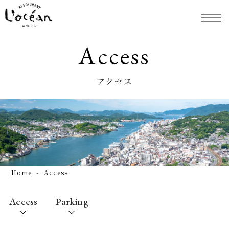
Access
アクセス
Home
Access
Access
Parking